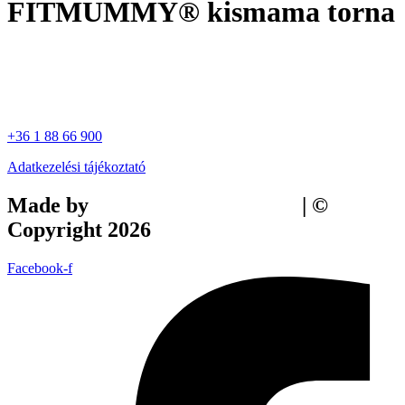
FITMUMMY® kismama torna
+36 1 88 66 900
Adatkezelési tájékoztató
Made by
Tilly Branding Studio
| ©
Copyright 2026
Facebook-f