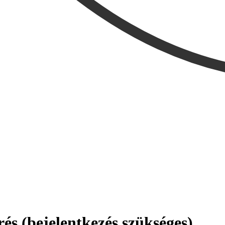
és (bejelentkezés szükséges)