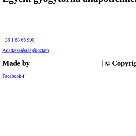
+36 1 88 66 900
Adatkezelési tájékoztató
Made by
Tilly Branding Studio
| © Copyri
Facebook-f