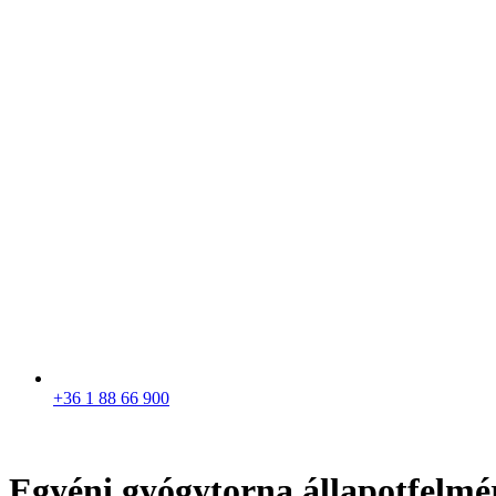
+36 1 88 66 900
Egyéni gyógytorna állapotfelmér