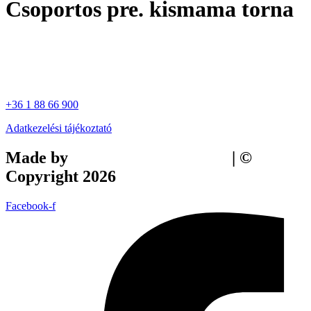
Csoportos pre. kismama torna
+36 1 88 66 900
Adatkezelési tájékoztató
Made by
Tilly Branding Studio
| ©
Copyright 2026
Facebook-f